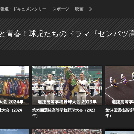
報道・ドキュメンタリー
スポーツ
映画
と青春！球児たちのドラマ『センバツ
大会（2024年）
第95回選抜高等学校野球大会（2023年）
第94回選抜高等
大会（2024
第95回選抜高等学校野球大会（2023
第94回選抜高等
年）
年）