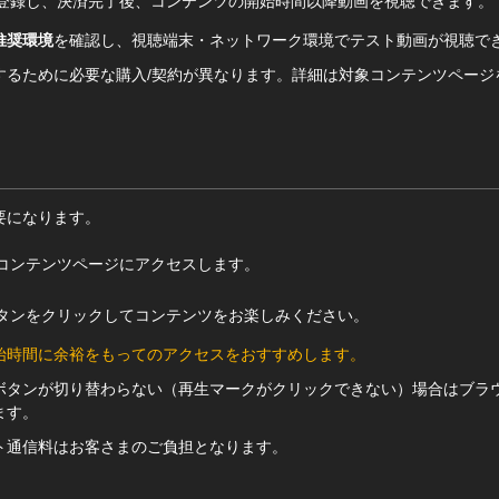
登録し、決済完了後、コンテンツの開始時間以降動画を視聴できます。
推奨環境
を確認し、視聴端末・ネットワーク環境でテスト動画が視聴で
するために必要な購入/契約が異なります。詳細は対象コンテンツページ
要になります。
コンテンツページにアクセスします。
タンをクリックしてコンテンツをお楽しみください。
始時間に余裕をもってのアクセスをおすすめします。
ボタンが切り替わらない（再生マークがクリックできない）場合はブラ
ます。
ト通信料はお客さまのご負担となります。