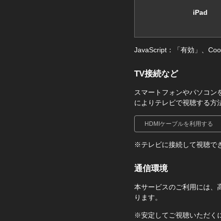
iPad
JavaScript：「有効」
TV接続など
スマートフォンやパソコンを
によりテレビで視聴する方
HDMIケーブルを利用する
※テレビに接続して視聴で
通信環境
本サービスのご利用には、高
ります。
※安定してご視聴いただく