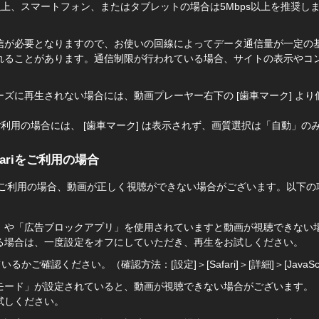
s以上、スマートフォン、またはタブレットの場合は5Mbps以上を推奨し
信が必要となりますので、お使いの回線によってデータ通信量が一定の
れることがあります。通信制限が行われている場合、サイトの表示やコ
ズに再生されない場合には、動画プレーヤー右下の [歯車マーク] よ
をご利用の場合には、 [歯車マーク] は表示されず、画質選択は「自動」の
Safariをご利用の場合
dでSafariをご利用の場合、動画が正しく視聴ができない場合がございます。以
」や「広告ブロックアプリ」を使用されていますと動画が視聴できない
る場合は、一度設定をオフにしていただき、再生をお試しください。
ているかご確認ください。（確認方法：[設定]＞[Safari]＞[詳細]＞[JavaSc
モード」が設定されていると、動画が視聴できない場合がございます。
試しください。