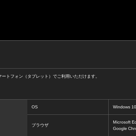
マートフォン（タブレット）でご利用いただけます。
OS
Windows 
Microsoft
ブラウザ
Google C