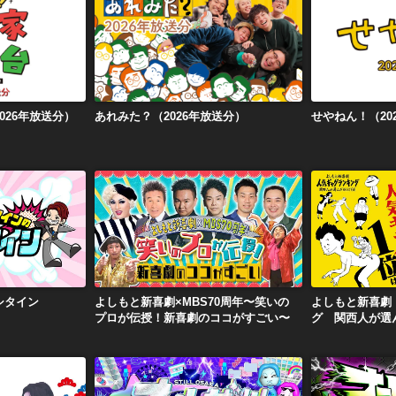
026年放送分）
あれみた？（2026年放送分）
せやねん！
026年放送分）
あれみた？（2026年放送分）
せやねん！（20
の愛シタイン
よしもと新喜劇×MBS70周年〜笑いのプロが伝授！新喜劇のココがすごい〜
シタイン
よしもと新喜劇×MBS70周年〜笑いの
よしもと新喜劇
プロが伝授！新喜劇のココがすごい〜
グ 関西人が選ん