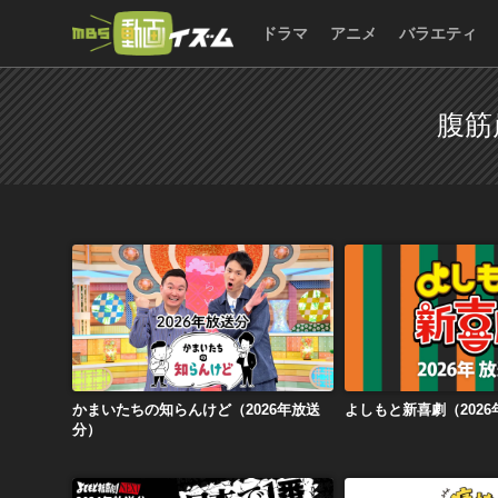
ドラマ
アニメ
バラエティ
腹筋
かまいたちの知らんけど（2026年放送分）
よしもと新喜劇（20
かまいたちの知らんけど（2026年放送
よしもと新喜劇（202
分）