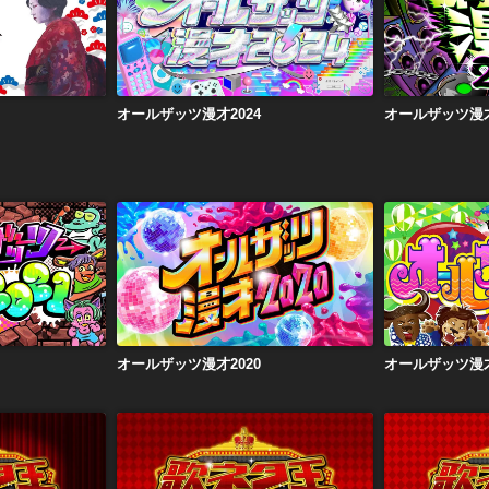
2025
オールザッツ漫才2024
オール
オールザッツ漫才2024
オールザッツ漫才
2021
オールザッツ漫才2020
オール
オールザッツ漫才2020
オールザッツ漫才
２０１９
歌ネタ王決定戦２０１８
歌ネタ