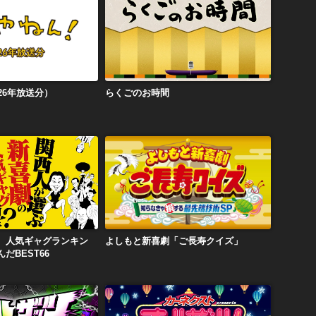
（2026年放送分）
らくごのお時間
26年放送分）
らくごのお時間
よしもと新喜劇 人気ギャグランキング 関西人が選んだBEST66
よしもと新喜劇「ご長寿クイズ」
 人気ギャグランキン
よしもと新喜劇「ご長寿クイズ」
だBEST66