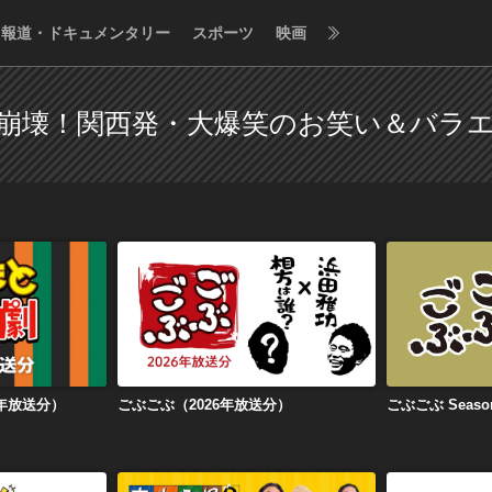
報道・ドキュメンタリー
スポーツ
映画
崩壊！関西発・大爆笑のお笑い＆バラ
26年放送分）
ごぶごぶ（2026年放送分）
ごぶご
6年放送分）
ごぶごぶ（2026年放送分）
ごぶごぶ Seaso