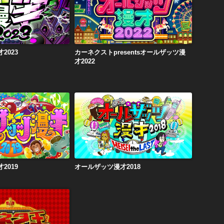
ザッツ漫才2023
カーネクストpresentsオールザッツ漫才2022
2023
カーネクストpresentsオールザッツ漫
才2022
ザッツ漫才2019
オールザッツ漫才2018
2019
オールザッツ漫才2018
王決定戦2017