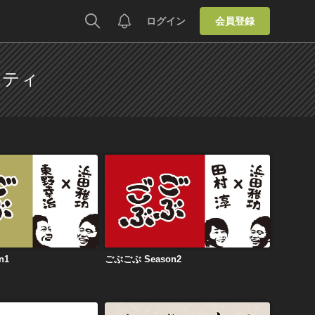
ログイン
会員登録
エティ
ぶ Season1
ごぶごぶ Season2
n1
ごぶごぶ Season2