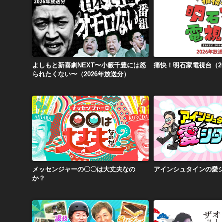
よしもと新喜劇NEXT〜小籔千豊には怒られたくない〜（2026年放送分）
痛快！明石家電視台（2
よしもと新喜劇NEXT〜小籔千豊には怒
痛快！明石家電視台（2
られたくない〜（2026年放送分）
メッセンジャーの〇〇は大丈夫なのか？
アインシュタイン
メッセンジャーの〇〇は大丈夫なの
アインシュタインの愛
か？