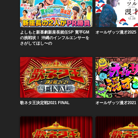
よしもと新喜劇新座長就任SP 寛平GMの挑戦状！ 沖縄のインフルエンサーをさがしてほし〜の
オールザッツ漫才
よしもと新喜劇新座長就任SP 寛平GM
オールザッツ漫才2025
の挑戦状！ 沖縄のインフルエンサーを
さがしてほし〜の
歌ネタ王決定戦2021 FINAL
オールザッツ漫才
歌ネタ王決定戦2021 FINAL
オールザッツ漫才2021
歌ネタ王決定戦2020
歌ネタ王決定戦